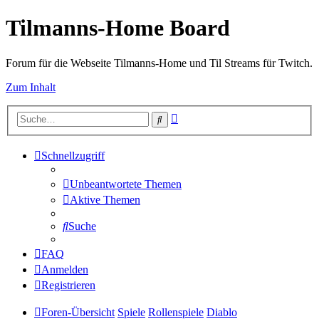
Tilmanns-Home Board
Forum für die Webseite Tilmanns-Home und Til Streams für Twitch.
Zum Inhalt
Erweiterte
Suche
Suche
Schnellzugriff
Unbeantwortete Themen
Aktive Themen
Suche
FAQ
Anmelden
Registrieren
Foren-Übersicht
Spiele
Rollenspiele
Diablo