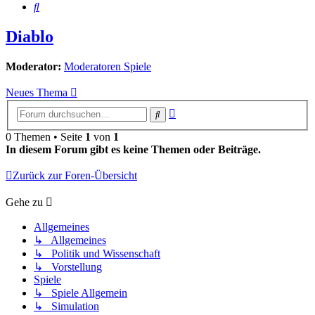
Suche
Diablo
Moderator:
Moderatoren Spiele
Neues Thema
Erweiterte
Suche
Suche
0 Themen • Seite
1
von
1
In diesem Forum gibt es keine Themen oder Beiträge.
Zurück zur Foren-Übersicht
Gehe zu
Allgemeines
↳ Allgemeines
↳ Politik und Wissenschaft
↳ Vorstellung
Spiele
↳ Spiele Allgemein
↳ Simulation