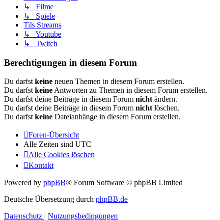
↳ Filme
↳ Spiele
Tils Streams
↳ Youtube
↳ Twitch
Berechtigungen in diesem Forum
Du darfst
keine
neuen Themen in diesem Forum erstellen.
Du darfst
keine
Antworten zu Themen in diesem Forum erstellen.
Du darfst deine Beiträge in diesem Forum
nicht
ändern.
Du darfst deine Beiträge in diesem Forum
nicht
löschen.
Du darfst
keine
Dateianhänge in diesem Forum erstellen.
Foren-Übersicht
Alle Zeiten sind
UTC
Alle Cookies löschen
Kontakt
Powered by
phpBB
® Forum Software © phpBB Limited
Deutsche Übersetzung durch
phpBB.de
Datenschutz
|
Nutzungsbedingungen