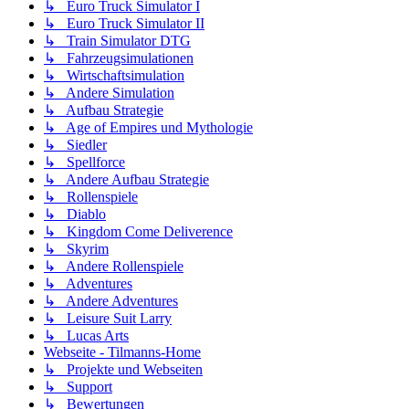
↳ Euro Truck Simulator I
↳ Euro Truck Simulator II
↳ Train Simulator DTG
↳ Fahrzeugsimulationen
↳ Wirtschaftsimulation
↳ Andere Simulation
↳ Aufbau Strategie
↳ Age of Empires und Mythologie
↳ Siedler
↳ Spellforce
↳ Andere Aufbau Strategie
↳ Rollenspiele
↳ Diablo
↳ Kingdom Come Deliverence
↳ Skyrim
↳ Andere Rollenspiele
↳ Adventures
↳ Andere Adventures
↳ Leisure Suit Larry
↳ Lucas Arts
Webseite - Tilmanns-Home
↳ Projekte und Webseiten
↳ Support
↳ Bewertungen