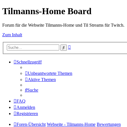
Tilmanns-Home Board
Forum für die Webseite Tilmanns-Home und Til Streams für Twitch.
Zum Inhalt
Erweiterte
Suche
Suche
Schnellzugriff
Unbeantwortete Themen
Aktive Themen
Suche
FAQ
Anmelden
Registrieren
Foren-Übersicht
Webseite - Tilmanns-Home
Bewertungen