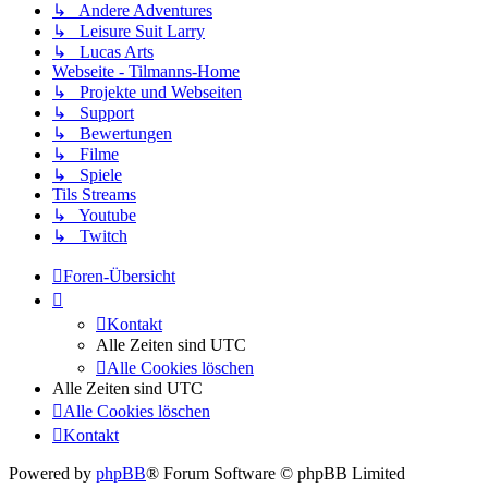
↳ Andere Adventures
↳ Leisure Suit Larry
↳ Lucas Arts
Webseite - Tilmanns-Home
↳ Projekte und Webseiten
↳ Support
↳ Bewertungen
↳ Filme
↳ Spiele
Tils Streams
↳ Youtube
↳ Twitch
Foren-Übersicht
Kontakt
Alle Zeiten sind
UTC
Alle Cookies löschen
Alle Zeiten sind
UTC
Alle Cookies löschen
Kontakt
Powered by
phpBB
® Forum Software © phpBB Limited