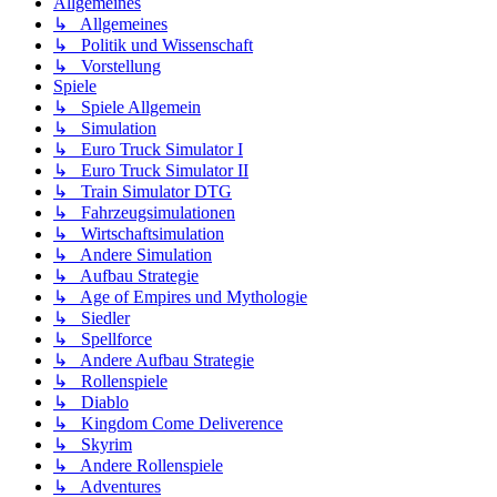
Allgemeines
↳ Allgemeines
↳ Politik und Wissenschaft
↳ Vorstellung
Spiele
↳ Spiele Allgemein
↳ Simulation
↳ Euro Truck Simulator I
↳ Euro Truck Simulator II
↳ Train Simulator DTG
↳ Fahrzeugsimulationen
↳ Wirtschaftsimulation
↳ Andere Simulation
↳ Aufbau Strategie
↳ Age of Empires und Mythologie
↳ Siedler
↳ Spellforce
↳ Andere Aufbau Strategie
↳ Rollenspiele
↳ Diablo
↳ Kingdom Come Deliverence
↳ Skyrim
↳ Andere Rollenspiele
↳ Adventures