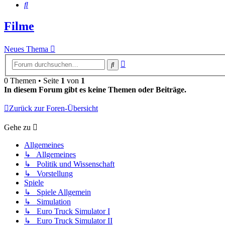
Suche
Filme
Neues Thema
Erweiterte
Suche
Suche
0 Themen • Seite
1
von
1
In diesem Forum gibt es keine Themen oder Beiträge.
Zurück zur Foren-Übersicht
Gehe zu
Allgemeines
↳ Allgemeines
↳ Politik und Wissenschaft
↳ Vorstellung
Spiele
↳ Spiele Allgemein
↳ Simulation
↳ Euro Truck Simulator I
↳ Euro Truck Simulator II