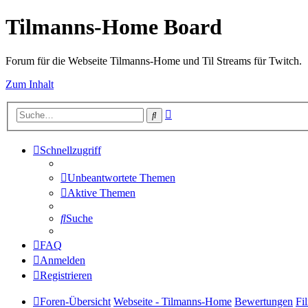
Tilmanns-Home Board
Forum für die Webseite Tilmanns-Home und Til Streams für Twitch.
Zum Inhalt
Erweiterte
Suche
Suche
Schnellzugriff
Unbeantwortete Themen
Aktive Themen
Suche
FAQ
Anmelden
Registrieren
Foren-Übersicht
Webseite - Tilmanns-Home
Bewertungen
Fi