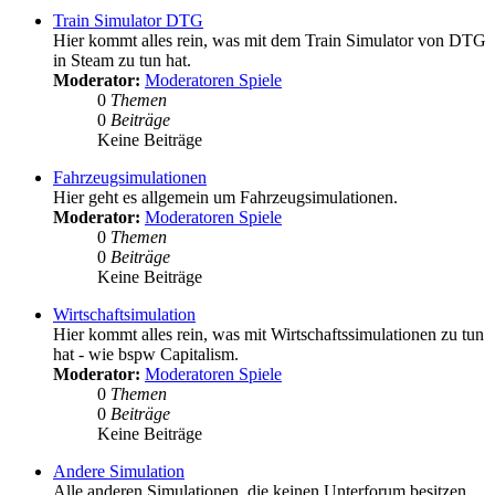
Train Simulator DTG
Hier kommt alles rein, was mit dem Train Simulator von DTG
in Steam zu tun hat.
Moderator:
Moderatoren Spiele
0
Themen
0
Beiträge
Keine Beiträge
Fahrzeugsimulationen
Hier geht es allgemein um Fahrzeugsimulationen.
Moderator:
Moderatoren Spiele
0
Themen
0
Beiträge
Keine Beiträge
Wirtschaftsimulation
Hier kommt alles rein, was mit Wirtschaftssimulationen zu tun
hat - wie bspw Capitalism.
Moderator:
Moderatoren Spiele
0
Themen
0
Beiträge
Keine Beiträge
Andere Simulation
Alle anderen Simulationen, die keinen Unterforum besitzen.