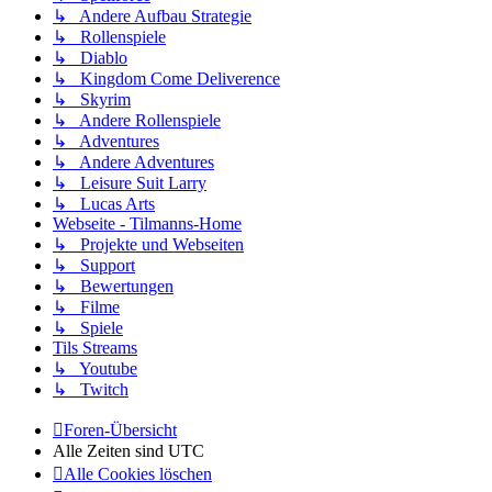
↳ Andere Aufbau Strategie
↳ Rollenspiele
↳ Diablo
↳ Kingdom Come Deliverence
↳ Skyrim
↳ Andere Rollenspiele
↳ Adventures
↳ Andere Adventures
↳ Leisure Suit Larry
↳ Lucas Arts
Webseite - Tilmanns-Home
↳ Projekte und Webseiten
↳ Support
↳ Bewertungen
↳ Filme
↳ Spiele
Tils Streams
↳ Youtube
↳ Twitch
Foren-Übersicht
Alle Zeiten sind
UTC
Alle Cookies löschen