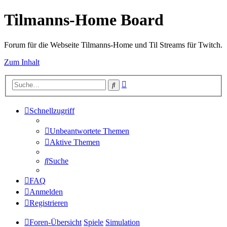
Tilmanns-Home Board
Forum für die Webseite Tilmanns-Home und Til Streams für Twitch.
Zum Inhalt
Erweiterte
Suche
Suche
Schnellzugriff
Unbeantwortete Themen
Aktive Themen
Suche
FAQ
Anmelden
Registrieren
Foren-Übersicht
Spiele
Simulation