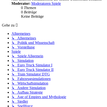
Moderator:
Moderatoren Spiele
0
Themen
0
Beiträge
Keine Beiträge
Gehe zu
Allgemeines
↳ Allgemeines
↳ Politik und Wissenschaft
↳ Vorstellung
Spiele
↳ Spiele Allgemein
↳ Simulation
↳ Euro Truck Simulator I
↳ Euro Truck Simulator II
↳ Train Simulator DTG
↳ Fahrzeugsimulationen
↳ Wirtschaftsimulation
↳ Andere Simulation
↳ Aufbau Strategie
↳ Age of Empires und Mythologie
↳ Siedler
↳ Spellforce