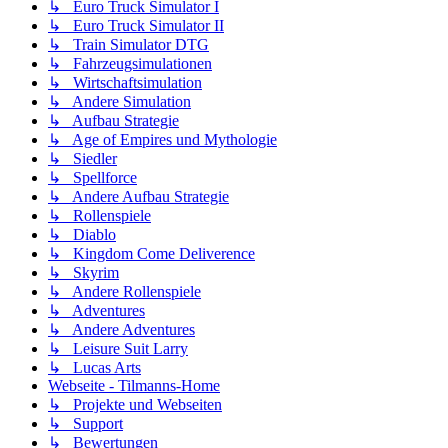
↳ Euro Truck Simulator I
↳ Euro Truck Simulator II
↳ Train Simulator DTG
↳ Fahrzeugsimulationen
↳ Wirtschaftsimulation
↳ Andere Simulation
↳ Aufbau Strategie
↳ Age of Empires und Mythologie
↳ Siedler
↳ Spellforce
↳ Andere Aufbau Strategie
↳ Rollenspiele
↳ Diablo
↳ Kingdom Come Deliverence
↳ Skyrim
↳ Andere Rollenspiele
↳ Adventures
↳ Andere Adventures
↳ Leisure Suit Larry
↳ Lucas Arts
Webseite - Tilmanns-Home
↳ Projekte und Webseiten
↳ Support
↳ Bewertungen