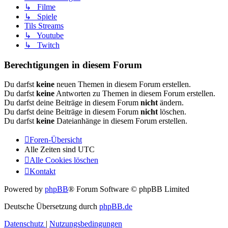
↳ Filme
↳ Spiele
Tils Streams
↳ Youtube
↳ Twitch
Berechtigungen in diesem Forum
Du darfst
keine
neuen Themen in diesem Forum erstellen.
Du darfst
keine
Antworten zu Themen in diesem Forum erstellen.
Du darfst deine Beiträge in diesem Forum
nicht
ändern.
Du darfst deine Beiträge in diesem Forum
nicht
löschen.
Du darfst
keine
Dateianhänge in diesem Forum erstellen.
Foren-Übersicht
Alle Zeiten sind
UTC
Alle Cookies löschen
Kontakt
Powered by
phpBB
® Forum Software © phpBB Limited
Deutsche Übersetzung durch
phpBB.de
Datenschutz
|
Nutzungsbedingungen