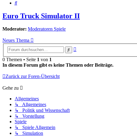
Suche
Euro Truck Simulator II
Moderator:
Moderatoren Spiele
Neues Thema
Erweiterte
Suche
Suche
0 Themen • Seite
1
von
1
In diesem Forum gibt es keine Themen oder Beiträge.
Zurück zur Foren-Übersicht
Gehe zu
Allgemeines
↳ Allgemeines
↳ Politik und Wissenschaft
↳ Vorstellung
Spiele
↳ Spiele Allgemein
↳ Simulation