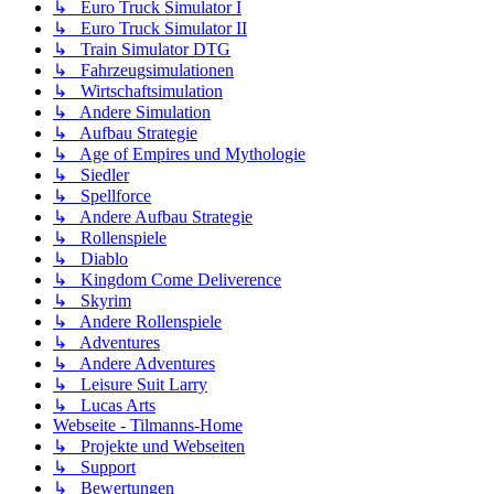
↳ Euro Truck Simulator I
↳ Euro Truck Simulator II
↳ Train Simulator DTG
↳ Fahrzeugsimulationen
↳ Wirtschaftsimulation
↳ Andere Simulation
↳ Aufbau Strategie
↳ Age of Empires und Mythologie
↳ Siedler
↳ Spellforce
↳ Andere Aufbau Strategie
↳ Rollenspiele
↳ Diablo
↳ Kingdom Come Deliverence
↳ Skyrim
↳ Andere Rollenspiele
↳ Adventures
↳ Andere Adventures
↳ Leisure Suit Larry
↳ Lucas Arts
Webseite - Tilmanns-Home
↳ Projekte und Webseiten
↳ Support
↳ Bewertungen