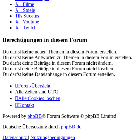
↳ Filme
↳ Spiele
Tils Streams
↳ Youtube
↳ Twitch
Berechtigungen in diesem Forum
Du darfst
keine
neuen Themen in diesem Forum erstellen.
Du darfst
keine
Antworten zu Themen in diesem Forum erstellen.
Du darfst deine Beiträge in diesem Forum
nicht
ändern.
Du darfst deine Beiträge in diesem Forum
nicht
löschen.
Du darfst
keine
Dateianhänge in diesem Forum erstellen.
Foren-Übersicht
Alle Zeiten sind
UTC
Alle Cookies löschen
Kontakt
Powered by
phpBB
® Forum Software © phpBB Limited
Deutsche Übersetzung durch
phpBB.de
Datenschutz
|
Nutzungsbedingungen