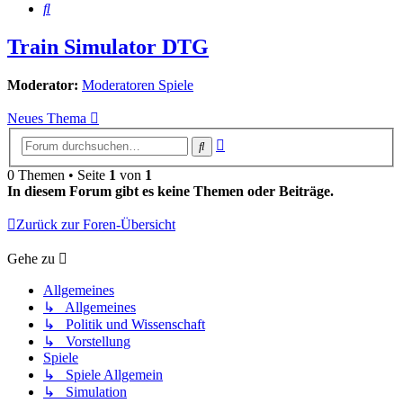
Suche
Train Simulator DTG
Moderator:
Moderatoren Spiele
Neues Thema
Erweiterte
Suche
Suche
0 Themen • Seite
1
von
1
In diesem Forum gibt es keine Themen oder Beiträge.
Zurück zur Foren-Übersicht
Gehe zu
Allgemeines
↳ Allgemeines
↳ Politik und Wissenschaft
↳ Vorstellung
Spiele
↳ Spiele Allgemein
↳ Simulation